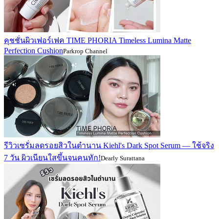
คุชชั่นผิวเฟอร์เฟค TIME PHORIA Timeless Lumina Matte
Perfection Cushion
Parkrop Channel
รีวิวเซรั่มลดรอยสิวในตำนาน Kiehl's Dark Spot Serum — ใช้จริง
7 วัน ผิวเนียนใสขึ้นจนคนทัก!
Dearly Surattana