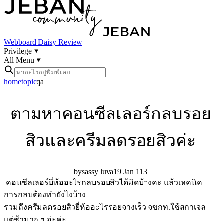
Webboard
Daisy Review
Privilege
All Menu
home
topic
qa
ตามหาคอนซีลเลอร์กลบรอย
สิวและครีมลดรอยสิวค่ะ
sassy luva
19 Jan 11
3
คอนซีลเลอร์ยี่ห้ออะไรกลบรอยสิวได้มิดบ้างคะ แล้วเทคนิค
การกลบต้องทำยังไงบ้าง
รวมถึงครีมลดรอยสิวยี่ห้ออะไรรอยจางเร็ว จขกท.ใช้สกาเจล
แต่ช้ามาก ๆ อ่ะค่ะ