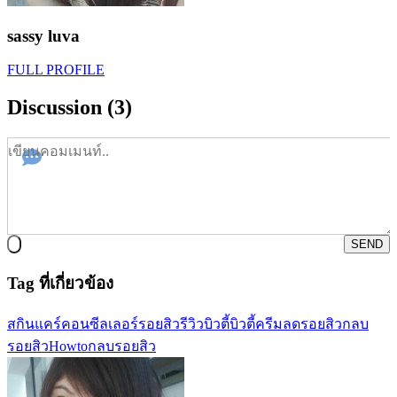
sassy luva
FULL PROFILE
Discussion (3)
SEND
Tag ที่เกี่ยวข้อง
สกินแคร์
คอนซีลเลอร์
รอยสิว
รีวิวบิวตี้
บิวตี้
ครีมลดรอยสิว
กลบ
รอยสิว
Howtoกลบรอยสิว