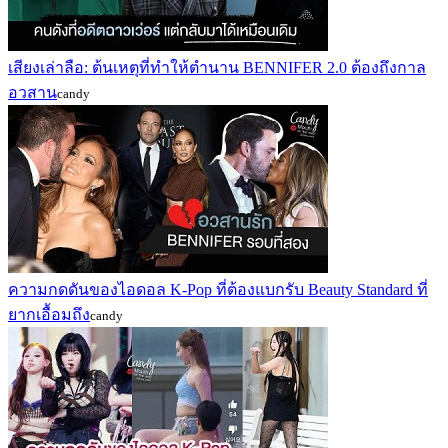
เสียงเล่าลือ: ต้นเหตุที่ทำให้ตำนาน BENNIFER 2.0 ต้องถึงกาล
อวสาน
candy
ความกดดันของไอดอล K-Pop ที่ต้องแบกรับ Beauty Standard ที่
ยากเอื้อมถึง
candy