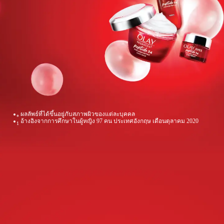
ผลลัพธ์ที่ได้ขึ้นอยู่ภับสภาพผิวของแต่ละบุคคล
*
อ้างอิงจากการศึกษาในผู้หญิง 97 คน ประเทศอังกฤษ เดือนตุลาคม 2020
1