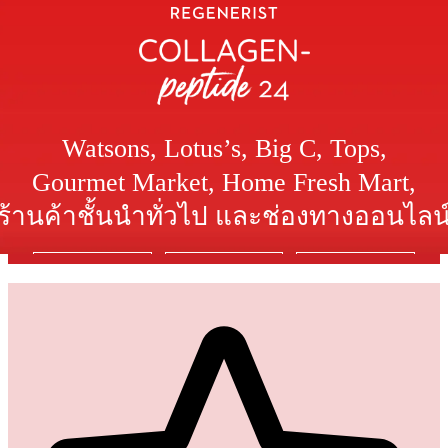
Watsons, Lotus’s, Big C, Tops,
Gourmet Market,
Home Fresh Mart,
ร้านค้าชั้นนำทั่วไป และช่องทางออนไลน
Shopee
Lazada
Watsons