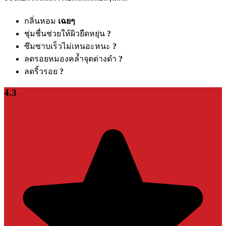
กลิ่นหอม
เฉยๆ
ชุ่มชื่นช่วยให้ผิวยืดหยุ่น
?
ซึมซาบเร็วไม่เหนอะหนะ
?
ลดรอยหมองคล้ำจุดด่างดำ
?
ลดริ้วรอย
?
4.3