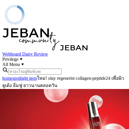
Webboard
Daisy Review
Privilege
All Menu
home
spotlight item
ใหม่! olay regenerist collagen-peptide24 เพื่อผิว
ดูเด้ง อิ่มฟู ยาวนานตลอดวัน