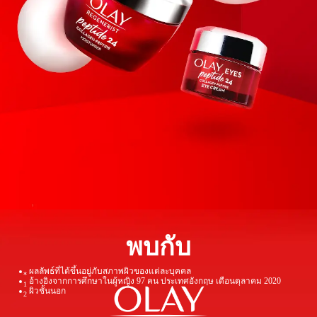
พบกับ
ผลลัพธ์ที่ได้ขึ้นอยู่ภับสภาพผิวของแต่ละบุคคล
*
อ้างอิงจากการศึกษาในผู้หญิง 97 คน ประเทศอังกฤษ เดือนตุลาคม 2020
1
ผิวชั้นนอก
2