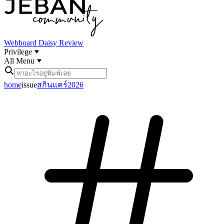
Webboard
Daisy Review
Privilege
All Menu
home
issue
สกินแคร์2026