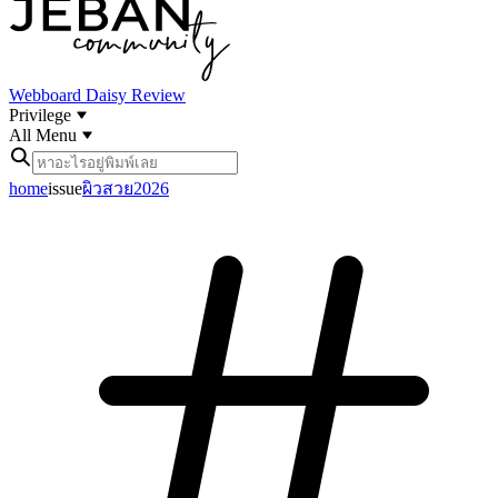
Webboard
Daisy Review
Privilege
All Menu
home
issue
ผิวสวย2026