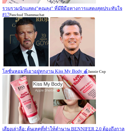
รวบรวมนักแสดง"คุณลุง" ที่มีฝีมือทางการแสดงสุดประทับใจ
#17
Panchud Thammachat
โลชั่นหอมที่เอาอยู่ทุกงาน Kiss My Body 🍎
Jannie Cnp
เสียงเล่าลือ: ต้นเหตุที่ทำให้ตำนาน BENNIFER 2.0 ต้องถึงกาล