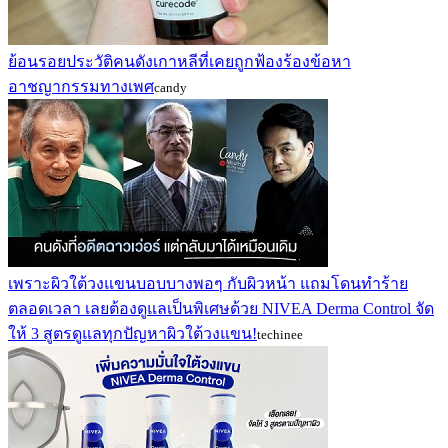
ย้อนรอยประวัติคนดังเกาหลีที่เคยถูกฟ้องร้องข้อหา
อาชญากรรมทางเพศ
candy
เพราะผิวใต้วงแขนบอบบางพอๆ กับผิวหน้า แถมโดนทำร้าย
ตลอดเวลา เลยต้องดูแลเป็นพิเศษด้วย NIVEA Derma Control จัด
ให้ 3 สูตรดูแลทุกปัญหาผิวใต้วงแขน!
techinee