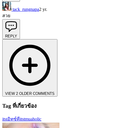
tack_rungnapa
2 yr.
สวย
REPLY
VIEW 2 OLDER COMMENTS
Tag ที่เกี่ยวข้อง
itst
อิทซ์ที
itstmuaholic