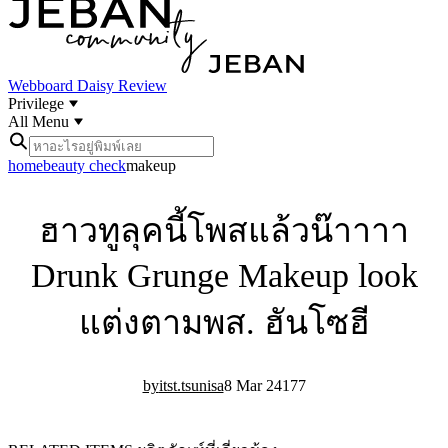
Webboard
Daisy Review
Privilege
All Menu
home
beauty check
makeup
ฮาวทูลุคนี้โพสแล้วน๊าาาา
Drunk Grunge Makeup look
แต่งตามพส. ฮันโซฮี
itst.tsunisa
8 Mar 24
17
7