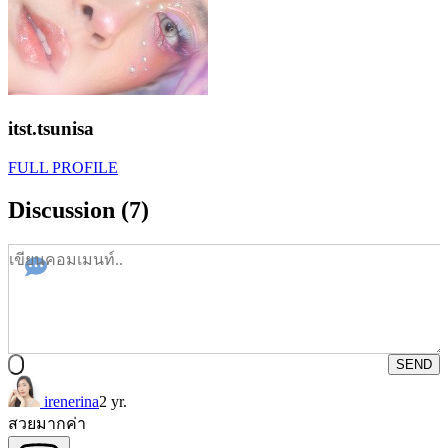
itst.tsunisa
FULL PROFILE
Discussion (7)
SEND
irenerina
2 yr.
สวยมากค่า