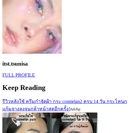
itst.tsunisa
FULL PROFILE
Keep Reading
รีวิวหลังใช้ ครีมกำจัดฝ้า กระ cosmelan2 ครบ 14 วัน กระโหนก
แก้มจางลงจนกล้าหน้าสดอีกครั้ง!
JubJip