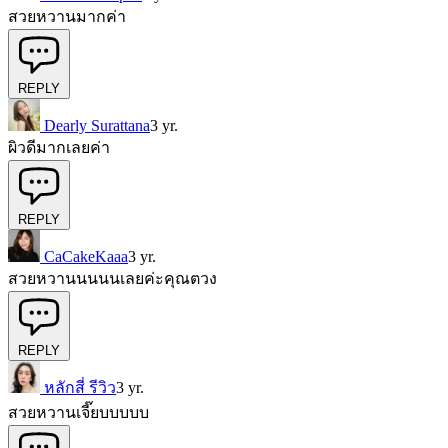
สวยหวานมากค่า
REPLY
Dearly Surattana
3 yr.
ผิวดีมากเลยค่า
REPLY
CaCakeKaaa
3 yr.
สวยหวานนนนนเลยค่ะคุณตวง
REPLY
หลักสี่ รีวิว
3 yr.
สวยหวานเจี๊ยบบบบบ