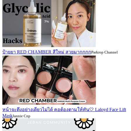
ป้ายยา RED CHAMBER สีใหม่ สวยมากกกก
Parkrop Channel
หน้าจะตึงอย่างเดียวไม่ได้ คอต้องตามให้ทัน🤍 Laloyd Face Lift
Mask
Jannie Cnp