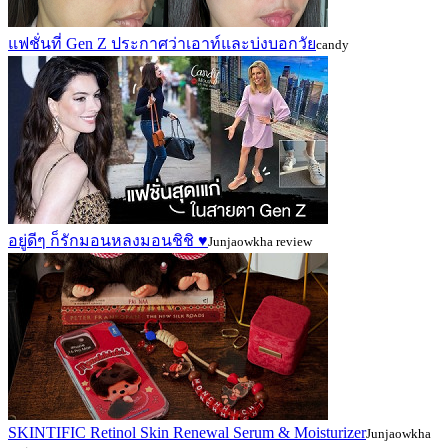
แฟชั่นที่ Gen Z ประกาศว่าเอาท์และบ่งบอกวัย
candy
อยู่ดีๆ ก็รักมอนหลงมอนชิชิ ♥️
Junjaowkha review
SKINTIFIC Retinol Skin Renewal Serum & Moisturizer
Junjaowkha