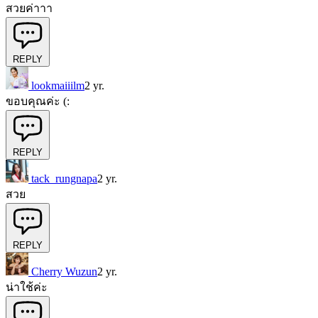
สวยค่าาา
REPLY
lookmaiiilm
2 yr.
ขอบคุณค่ะ (:
REPLY
tack_rungnapa
2 yr.
สวย
REPLY
Cherry Wuzun
2 yr.
น่าใช้ค่ะ