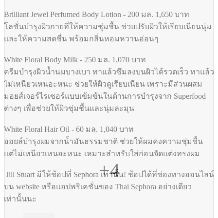
Brilliant Jewel Perfumed Body Lotion - 200 มล. 1,650 บาท
โลชั่นบำรุงผิวกายที่ให้ความชุ่มชื้น ช่วยปรับผิวให้เรียบเนียนนุ่ม
และให้ความสดชื่น พร้อมกลิ่นหอมหวานอ่อนๆ
White Floral Body Milk - 250 มล. 1,070 บาท
ครีมบำรุงผิวน้ำนมบางเบา ทาแล้วซึมลงบนผิวได้รวดเร็ว ทาแล้ว
ไม่เหนียวเหนอะหนะ ช่วยให้ผิวดูเรียบเนียน เพราะมีส่วนผสม
มอยส์เจอร์ไรเซอร์แบบเข้มข้นในด้านการบำรุงจาก Superfood
ต่างๆ เพื่อช่วยให้ผิวชุ่มชื้นและนุ่มละมุน
White Floral Hair Oil - 60 มล. 1,040 บาท
ออยล์บำรุงผมจากน้ำมันธรรมชาติ ช่วยให้ผมคงความชุ่มชื้น
แต่ไม่เหนียวเหนอะหนะ เหมาะสำหรับใส่ก่อนจัดแต่งทรงผม
+4
Jill Stuart มีให้ช้อปที่ Sephora เท่านั้น! ช้อปได้ที่ช่องทางออนไลน์
บน website หรือแอปพริเคชั่นของ Thai Sephora อย่างเดียว
เท่านั้นนะ